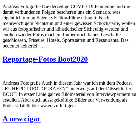
Andreas Fotografie Die derzeitige COVID-19 Pandemie und die
damit verbundenen Folgen bescheren uns ein Szenario, was
eigentlich nur an Science-Fiction-Filme erinnert. Nach
mehrwöchigem Nichtstun und einer gewissen Schockstarre, wollen
wir aus fotografischer und künstlerischer Sicht tätig werden und
endlich wieder Fotos machen. Immer noch haben Geschäfte
geschlossen, Friseure, Hotels, Sportstätten und Restaurants. Das
bedeutet keinerlei […]
Reportage-Fotos Boot2020
Andreas Fotografie Auch in diesem Jahr war ich mit dem Podcast
“RUHRPOTTFOTOGRAFEN” unterwegs auf der Düsseldorfer
BOOT. In erster Linie galt es Bildmaterial von Interviewpartnern zu
erstellen. Aber auch aussagekräftige Bilder zur Verwendung als
Podcast Titelbilder waren zu fertigen.
A new cigar