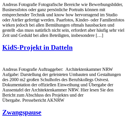
Andreas Fotografie Fotografische Bereiche wie Bewerbungsbilder,
Businessfotos oder ganz persönliche Portraits können mit
entsprechender Technik und know how hervorragend im Studio
oder Atelier gefertigt werden. Paarfotos, Kinder- oder Familienfotos
wirken jedoch bei allen Bemühungen oftmals hausbacken und
gestellt -das muss natürlich nicht sein, erfordert aber häufig sehr viel
Zeit und Geduld bei allen Beteiligten, insbesondere […]
KidS-Projekt in Datteln
Andreas Fotografie Auftraggeber: Architektenkammer NRW
Aufgabe: Darstellung der geleisteten Umbauten und Gestaltungen
des 2000 m2 großen Schulhofes des Berufskollegs Ostvest.
Dokumentation der offiziellen Einweihung und Übergabe der
Aussentafel der Architektenkammer NRW. Hier lesen Sie den
Bericht zum Abschluss des Projektes und der
Übergabe. Pressebericht AKNRW
Zwangspause