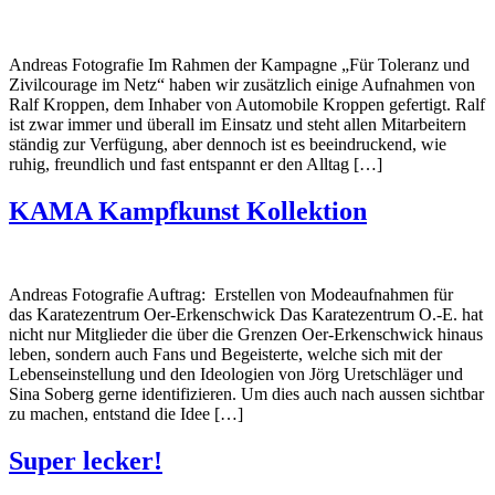
Andreas Fotografie Im Rahmen der Kampagne „Für Toleranz und
Zivilcourage im Netz“ haben wir zusätzlich einige Aufnahmen von
Ralf Kroppen, dem Inhaber von Automobile Kroppen gefertigt. Ralf
ist zwar immer und überall im Einsatz und steht allen Mitarbeitern
ständig zur Verfügung, aber dennoch ist es beeindruckend, wie
ruhig, freundlich und fast entspannt er den Alltag […]
KAMA Kampfkunst Kollektion
Andreas Fotografie Auftrag: Erstellen von Modeaufnahmen für
das Karatezentrum Oer-Erkenschwick Das Karatezentrum O.-E. hat
nicht nur Mitglieder die über die Grenzen Oer-Erkenschwick hinaus
leben, sondern auch Fans und Begeisterte, welche sich mit der
Lebenseinstellung und den Ideologien von Jörg Uretschläger und
Sina Soberg gerne identifizieren. Um dies auch nach aussen sichtbar
zu machen, entstand die Idee […]
Super lecker!