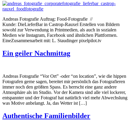
Andreas Fotografie Auftrag: Food-Fotografie //
Kunde: DieLieferBar in Castrop-Rauxel Erstellen von Bildern
sowohl zur Verwendung in Printmedien, als auch in sozialen
Medien wie Instagram, Facebook und ähnlichen Plattformen.
EineZusammenarbeit mit: L. Staudinger pixelpilot.tv
Ein geiler Nachmittag
Andreas Fotografie “Vor Ort” -oder “on location”, wie die hippen
Fotografen gerne sagen, bereitet mir persönlich das Fotografieren
immer noch den größten Spass. Es herrscht eine ganz andere
Atmosphäre als im Studio. Vor der Kamera sind alle viel lockerer,
entspannter und der Fotograf hat natürlich viel mehr Abwechslung
was Motive anbelangt. Ja, das Wetter ist […]
Authentische Familienbilder