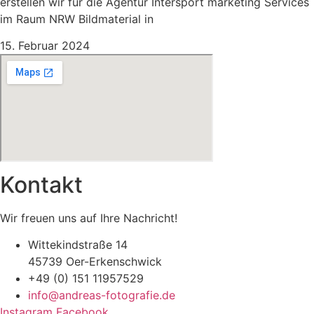
erstellen wir für die Agentur Intersport marketing Services
im Raum NRW Bildmaterial in
15. Februar 2024
Kontakt
Wir freuen uns auf Ihre Nachricht!
Wittekindstraße 14
45739 Oer-Erkenschwick
+49 (0) 151 11957529
info@andreas-fotografie.de
Instagram
Facebook