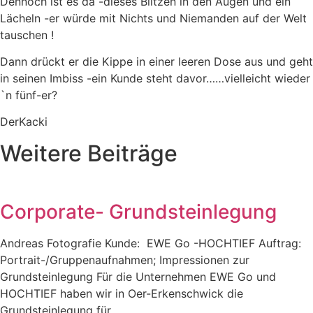
Dennoch ist es da -dieses Blitzen in den Augen und ein
Lächeln -er würde mit Nichts und Niemanden auf der Welt
tauschen !
Dann drückt er die Kippe in einer leeren Dose aus und geht
in seinen Imbiss -ein Kunde steht davor……vielleicht wieder
`n fünf-er?
DerKacki
Weitere Beiträge
Corporate- Grundsteinlegung
Andreas Fotografie Kunde: EWE Go -HOCHTIEF Auftrag:
Portrait-/Gruppenaufnahmen; Impressionen zur
Grundsteinlegung Für die Unternehmen EWE Go und
HOCHTIEF haben wir in Oer-Erkenschwick die
Grundsteinlegung für