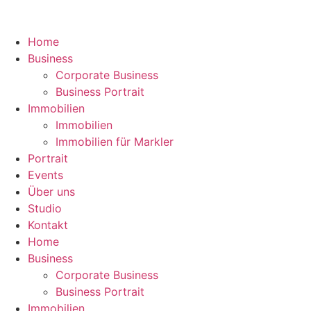
Zum
Inhalt
springen
Home
Business
Corporate Business
Business Portrait
Immobilien
Immobilien
Immobilien für Markler
Portrait
Events
Über uns
Studio
Kontakt
Home
Business
Corporate Business
Business Portrait
Immobilien