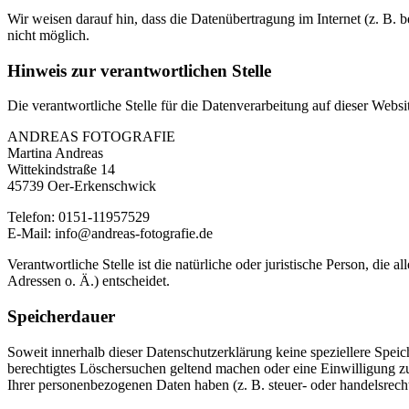
Wir weisen darauf hin, dass die Datenübertragung im Internet (z. B. 
nicht möglich.
Hinweis zur verantwortlichen Stelle
Die verantwortliche Stelle für die Datenverarbeitung auf dieser Websit
ANDREAS FOTOGRAFIE
Martina Andreas
Wittekindstraße 14
45739 Oer-Erkenschwick
Telefon: 0151-11957529
E-Mail: info@andreas-fotografie.de
Verantwortliche Stelle ist die natürliche oder juristische Person, d
Adressen o. Ä.) entscheidet.
Speicherdauer
Soweit innerhalb dieser Datenschutzerklärung keine speziellere Spei
berechtigtes Löschersuchen geltend machen oder eine Einwilligung zu
Ihrer personenbezogenen Daten haben (z. B. steuer- oder handelsrecht