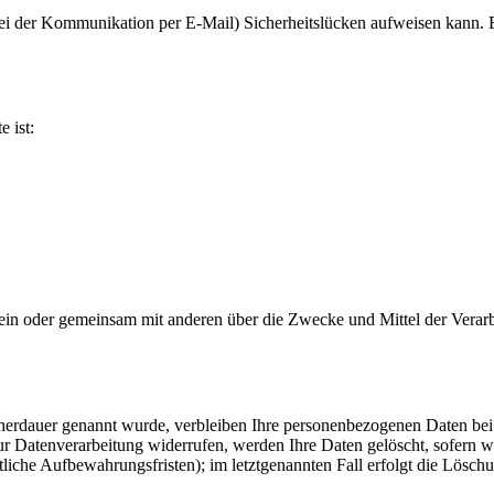
bei der Kommunikation per E-Mail) Sicherheitslücken aufweisen kann. E
e ist:
ie allein oder gemeinsam mit anderen über die Zwecke und Mittel der V
cherdauer genannt wurde, verbleiben Ihre personenbezogenen Daten bei 
r Datenverarbeitung widerrufen, werden Ihre Daten gelöscht, sofern wi
liche Aufbewahrungsfristen); im letztgenannten Fall erfolgt die Löschu