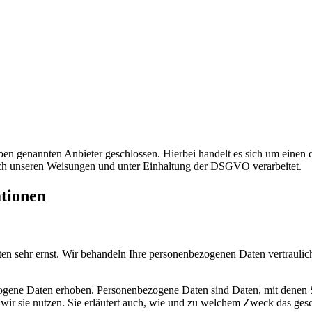
n genannten Anbieter geschlossen. Hierbei handelt es sich um einen da
ch unseren Weisungen und unter Einhaltung der DSGVO verarbeitet.
ationen
ten sehr ernst. Wir behandeln Ihre personenbezogenen Daten vertrauli
ene Daten erhoben. Personenbezogene Daten sind Daten, mit denen Sie
wir sie nutzen. Sie erläutert auch, wie und zu welchem Zweck das gesc