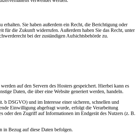
Nutzerverhaltens verwendet werden.
u erhalten. Sie haben außerdem ein Recht, die Berichtigung oder
eit für die Zukunft widerrufen. Außerdem haben Sie das Recht, unter
hwerderecht bei der zuständigen Aufsichtsbehörde zu.
, werden auf den Servern des Hosters gespeichert. Hierbei kann es
stige Daten, die über eine Website generiert werden, handeln.
it. b DSGVO) und im Interesse einer sicheren, schnellen und
hende Einwilligung abgefragt wurde, erfolgt die Verarbeitung
 oder den Zugriff auf Informationen im Endgerät des Nutzers (z. B.
en in Bezug auf diese Daten befolgen.