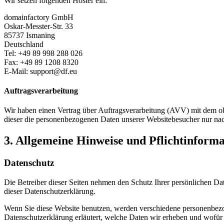
Wir setzen folgenden Hoster ein:
domainfactory GmbH
Oskar-Messter-Str. 33
85737 Ismaning
Deutschland
Tel: +49 89 998 288 026
Fax: +49 89 1208 8320
E-Mail: support@df.eu
Auftragsverarbeitung
Wir haben einen Vertrag über Auftragsverarbeitung (AVV) mit dem obe
dieser die personenbezogenen Daten unserer Websitebesucher nur na
3. Allgemeine Hinweise und Pflicht­inform
Datenschutz
Die Betreiber dieser Seiten nehmen den Schutz Ihrer persönlichen Da
dieser Datenschutzerklärung.
Wenn Sie diese Website benutzen, werden verschiedene personenbezog
Datenschutzerklärung erläutert, welche Daten wir erheben und wofür 