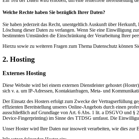
Ein Teil der Daten wird erhoben, um eine fehlerfreie Bereitstellung
Welche Rechte haben Sie bezüglich Ihrer Daten?
Sie haben jederzeit das Recht, unentgeltlich Auskunft über Herkunf
Löschung dieser Daten zu verlangen. Wenn Sie eine Einwilligung zur 
bestimmten Umständen die Einschränkung der Verarbeitung Ihrer per
Hierzu sowie zu weiteren Fragen zum Thema Datenschutz können Sie 
2. Hosting
Externes Hosting
Diese Website wird bei einem externen Dienstleister gehostet (Hoster
sich v. a. um IP-Adressen, Kontaktanfragen, Meta- und Kommunikatio
Der Einsatz des Hosters erfolgt zum Zwecke der Vertragserfüllung ge
effizienten Bereitstellung unseres Online-Angebots durch einen profe
ausschließlich auf Grundlage von Art. 6 Abs. 1 lit. a DSGVO und § 
Device-Fingerprinting) im Sinne des TTDSG umfasst. Die Einwilligung
Unser Hoster wird Ihre Daten nur insoweit verarbeiten, wie dies zur E