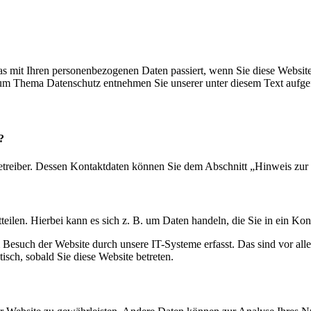
s mit Ihren personenbezogenen Daten passiert, wenn Sie diese Websit
 zum Thema Datenschutz entnehmen Sie unserer unter diesem Text aufge
?
etreiber. Dessen Kontaktdaten können Sie dem Abschnitt „Hinweis zur 
eilen. Hierbei kann es sich z. B. um Daten handeln, die Sie in ein Ko
esuch der Website durch unsere IT-Systeme erfasst. Das sind vor alle
isch, sobald Sie diese Website betreten.