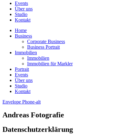
Events
Über uns
Studio
Kontakt
Home
Business
Corporate Business
Business Portrait
Immobilien
Immobilien
Immobilien für Markler
Portrait
Events
Über uns
Studio
Kontakt
Envelope
Phone-alt
Andreas Fotografie
Datenschutzerklärung